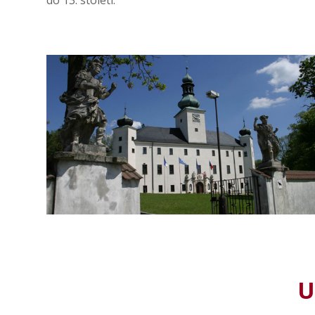
do 13. století.
U