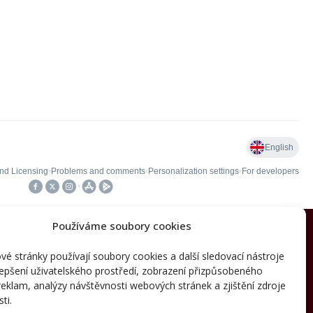
Používáme soubory cookies
é stránky používají soubory cookies a další sledovací nástroje
lepšení uživatelského prostředí, zobrazení přizpůsobeného
736 689 226
eklam, analýzy návštěvnosti webových stránek a zjištění zdroje
psemradova@starkon.cz
ti.