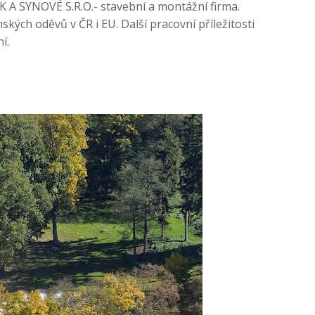
K A SYNOVÉ S.R.O.- stavební a montážní firma.
nských oděvů v ČR i EU. Další pracovní příležitosti
í.