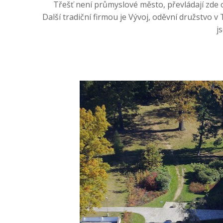
Třešť není průmyslové město, převládají zde 
Další tradiční firmou je Vývoj, oděvní družstvo v 
j